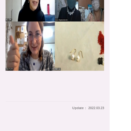
Update：
2022.03.23