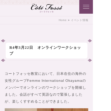
Côtē Fossē こだわりのアクセサリ
Home
>
イベント情報
ーをコートフォッセ（Côtē Fossē）
から･･･貴方に･･･おとどけいたしま
す♪
R4年3月22日 オンラインワークショッ
プ
コートフォッセ教室において、日本在住の海外の
女性グループFemme International Okayamaの
メンバーでオンラインのワークショップを開催し
ました。会話がすべて英語なので緊張しました
が、楽しくすすめることができました。