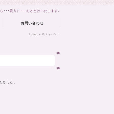
から･･･貴方に･･･おとどけいたします♪
お問い合わせ
Home
>
終了イベント
れました。