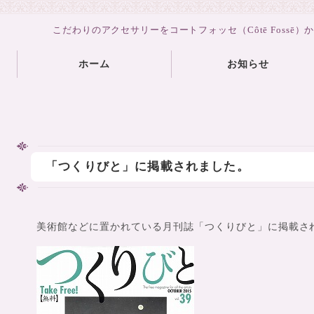
こだわりのアクセサリーをコートフォッセ（Côtē Fossē）
ホーム
お知らせ
「つくりびと」に掲載されました。
美術館などに置かれている月刊誌「つくりびと」に掲載さ