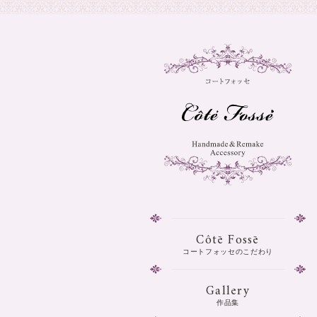
Côtē Fossē
コートフォッセのこだわり
Gallery
作品集