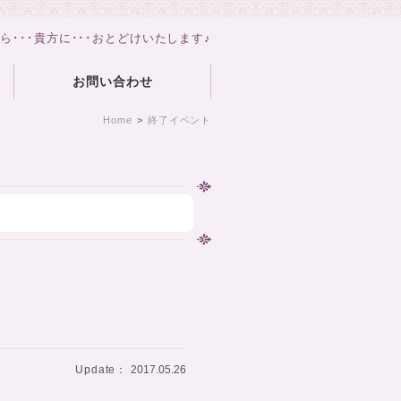
から･･･貴方に･･･おとどけいたします♪
お問い合わせ
Home
>
終了イベント
Update：
2017.05.26