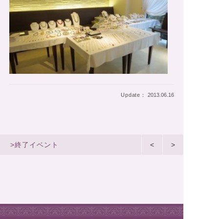
Update：
2013.06.16
>終了イベント
<
>