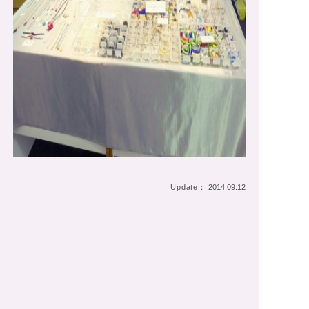
Update：
2014.09.12
>終了イベント
<
>