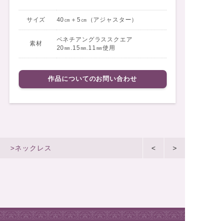
サイズ
40㎝＋5㎝（アジャスター）
ベネチアングラススクエア
素材
20㎜.15㎜.11㎜使用
作品についてのお問い合わせ
>ネックレス
<
>