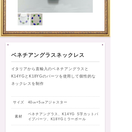
ベネチアングラスネックレス
イタリアから直輸入のベネチアングラスと
K14YGとK18YGのパーツを使用して個性的な
ネックレスを制作
サイズ
40㎝+5㎝アジャスター
ベネチアングラス、K14YG S字カットパ
素材
イプパーツ、K18YGミラーボール