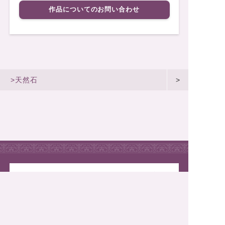
作品についてのお問い合わせ
>天然石
>
2026.06.25
R8年7月1日(水)～7日(火）岡山髙島
屋
2026.06.24
令和8年8月スケジュール
2026.06.24
令和8年7月スケジュール