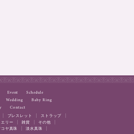
Event
Schedule
Wedding
Baby Ring
y
Contact
ブレスレット
ストラップ
ュエリー
雑貨
その他
アコヤ真珠
淡水真珠