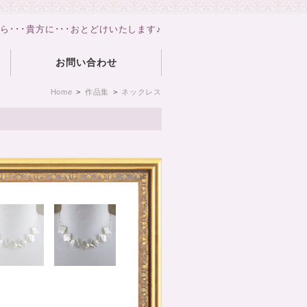
から･･･貴方に･･･おとどけいたします♪
お問い合わせ
Home
>
作品集
>
ネックレス