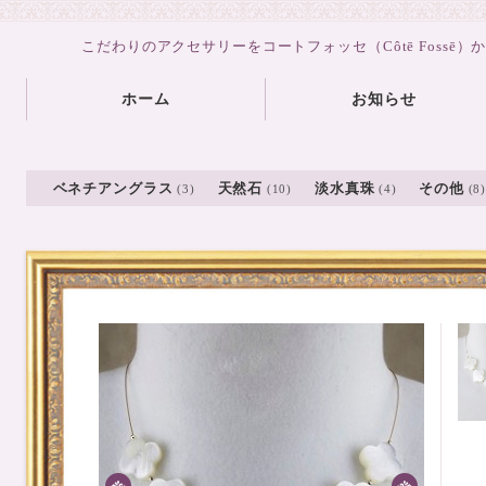
こだわりのアクセサリーをコートフォッセ（Côtē Fossē）
ホーム
お知らせ
ベネチアングラス
天然石
淡水真珠
その他
(3)
(10)
(4)
(8)