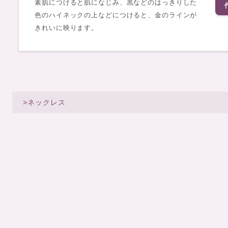
素肌につけると肌になじみ、黒などのはっきりした
色のハイネックの上などにつけると、金のラインが
きれいに映ります。
>ネックレス