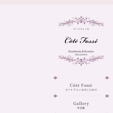
Côtē Fossē
コートフォッセのこだわり
Gallery
作品集