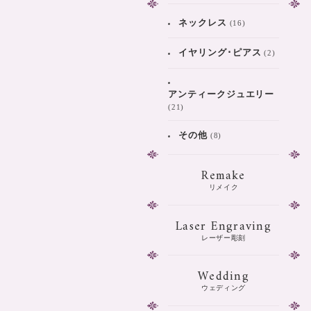
ネックレス
(16)
イヤリング･ピアス
(2)
アンティークジュエリー
(21)
その他
(8)
Remake
リメイク
Laser Engraving
レーザー彫刻
Wedding
ウェディング