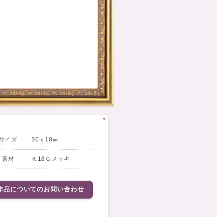
サイズ
30ｘ18㎜
素材
Ｋ18Ｇメッキ
作品についてのお問い合わせ