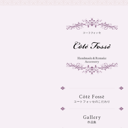
Côtē Fossē
コートフォッセのこだわり
Gallery
作品集