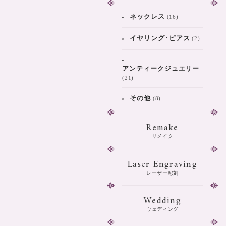
ネックレス
(16)
イヤリング･ピアス
(2)
アンティークジュエリー
(21)
その他
(8)
Remake
リメイク
Laser Engraving
レーザー彫刻
Wedding
ウェディング