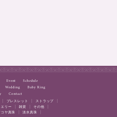
Event
Schedule
Wedding
Baby Ring
y
Contact
ブレスレット
ストラップ
ュエリー
雑貨
その他
アコヤ真珠
淡水真珠