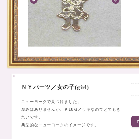
ＮＹパーツ／女の子(girl)
ニューヨークで見つけました。
厚みはありませんが、Ｋ18Ｇメッキなのでとてもき
れいです。
典型的なニューヨークのイメージです。