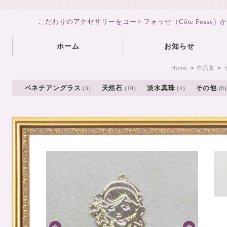
こだわりのアクセサリーをコートフォッセ（Côtē Fossē）
ホーム
お知らせ
Home
>
作品集
>
ベネチアングラス
天然石
淡水真珠
その他
(3)
(10)
(4)
(8)