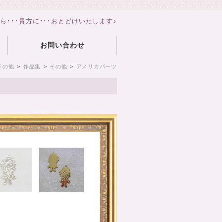
から･･･貴方に･･･おとどけいたします♪
お問い合わせ
その他
>
作品集
>
その他
>
アメリカパーツ